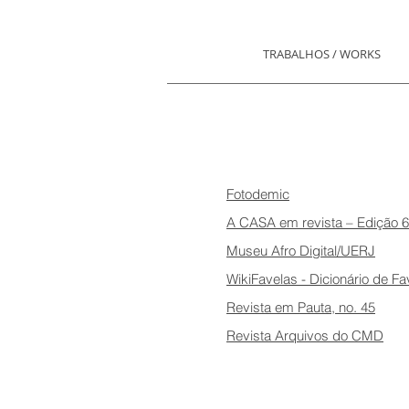
TRABALHOS / WORKS
Fotodemic
A CASA em revista – Edição 6
Museu Afro Digital/UERJ
WikiFavelas - Dicionário de Fa
Revista em Pauta, no. 45
Revista Arquivos do CMD