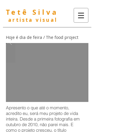
Tetê Silva
artista visual
Hoje é dia de feira / The food project
Apresento o que até o momento,
acredito eu, será meu projeto de vida
inteira. Desde a primeira fotografia em
outubro de 2010, não parei mais. E
como o projeto cresceu, o título