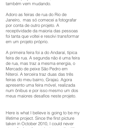
também vem mudando.
Adoro as feiras de rua do Rio de
Janeiro, mas só comecei a fotografar
por conta de outro projeto. A
receptividade da maioria das pessoas
foi tanta que voltei e resolvi transformar
em um projeto próprio.
A primeira feira foi a do Andaraí, típica
feira de rua. A segunda não é uma feira
de rua, mas traz a mesma energia, o
Mercado de peixe São Pedro em
Niteroi. A terceira traz duas das três
feiras do meu bairro, Grajaú. Agora
apresento uma feira móvel, realizada
num ônibus e por isso mesmo um dos
meus maiores desafios neste projeto.
Here is what I believe is going to be my
lifetime project. Since the first picture
taken in October 2010, I could never