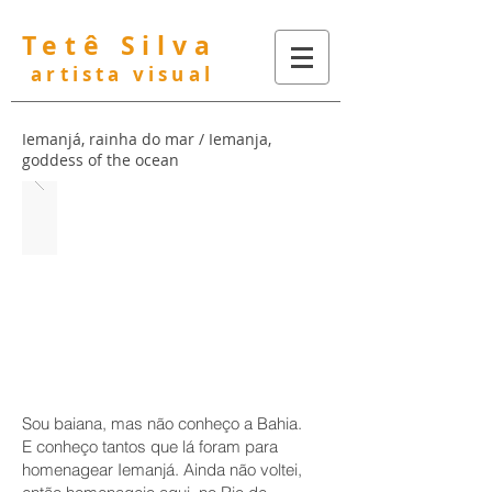
Tetê Silva
artista visual
Iemanjá, rainha do mar / Iemanja,
goddess of the ocean
Sou baiana, mas não conheço a Bahia.
E conheço tantos que lá foram para
homenagear Iemanjá. Ainda não voltei,